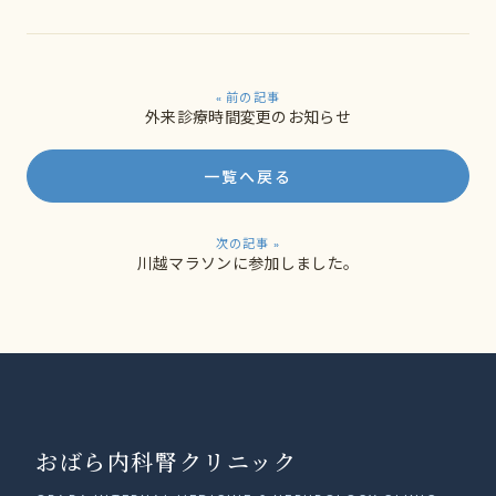
« 前の記事
外来診療時間変更のお知らせ
一覧へ戻る
次の記事 »
川越マラソンに参加しました。
おばら内科腎クリニック